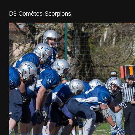
D3 Comètes-Scorpions