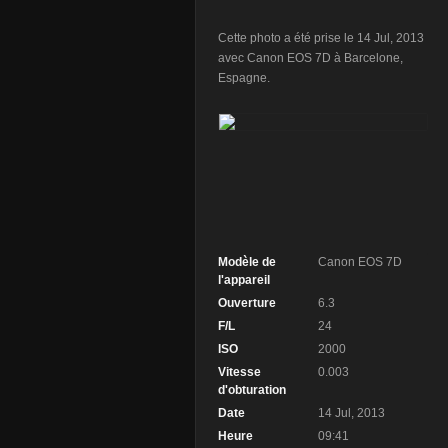
Cette photo a été prise le 14 Jul, 2013
avec Canon EOS 7D à Barcelone,
Espagne.
Modèle de
Canon EOS 7D
l'appareil
Ouverture
6.3
F/L
24
ISO
2000
Vitesse
0.003
d'obturation
Date
14 Jul, 2013
Heure
09:41